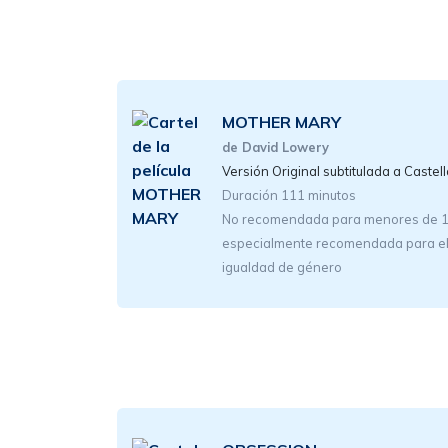
MOTHER MARY
de David Lowery
Versión Original subtitulada a Castel
Duración 111 minutos
No recomendada para menores de 16 
especialmente recomendada para el
igualdad de género