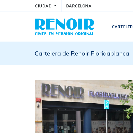
CIUDAD
BARCELONA
CARTELE
Cartelera de Renoir Floridablanca