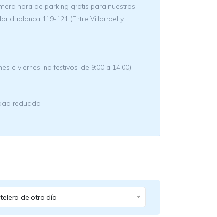
imera hora de parking gratis para nuestros
 Floridablanca 119-121 (Entre Villarroel y
es a viernes, no festivos, de 9:00 a 14:00)
dad reducida
telera de otro día