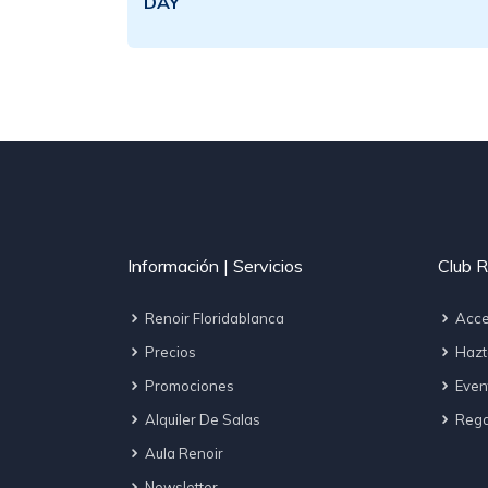
Información | Servicios
Club R
Renoir Floridablanca
Acce
Precios
Hazt
Promociones
Even
Alquiler De Salas
Regal
Aula Renoir
Newsletter