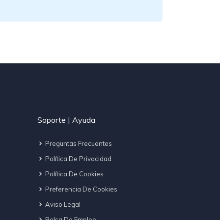
Soporte | Ayuda
Preguntas Frecuentes
Política De Privacidad
Política De Cookies
Preferencia De Cookies
Aviso Legal
Bolsa De Empleo