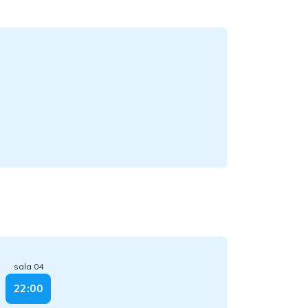
sala 04
22:00