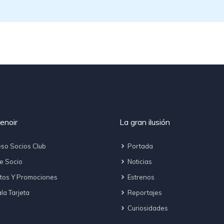
enoir
La gran ilusión
so Socios Club
Portada
e Socio
Noticias
tos Y Promociones
Estrenos
a Tarjeta
Reportajes
Curiosidades