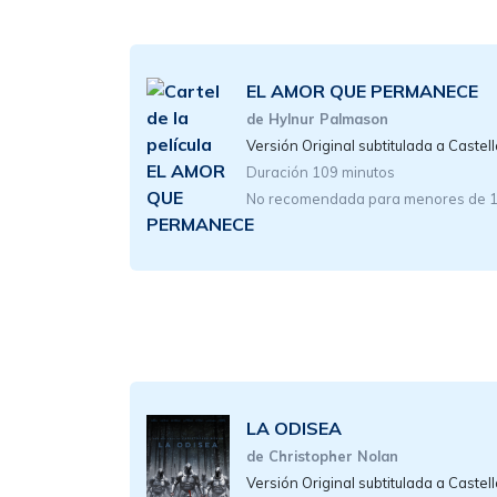
EL AMOR QUE PERMANECE
de Hylnur Palmason
Versión Original subtitulada a Castel
Duración 109 minutos
No recomendada para menores de 
LA ODISEA
de Christopher Nolan
Versión Original subtitulada a Castel