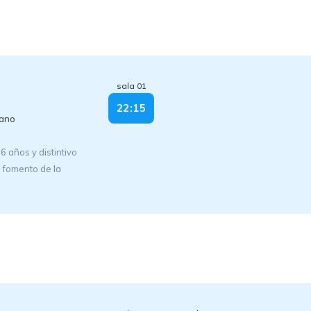
sala 01
22:15
lano
años y distintivo
 fomento de la