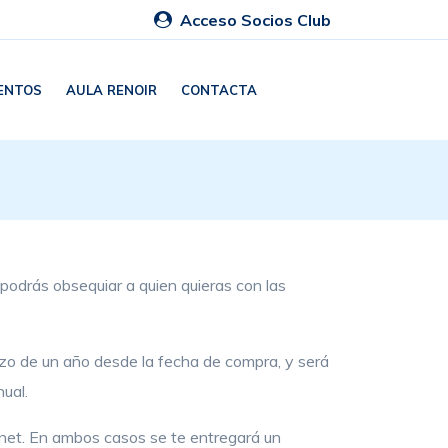
Acceso Socios Club
ENTOS
AULA RENOIR
CONTACTA
 podrás obsequiar a quien quieras con las
lazo de un año desde la fecha de compra, y será
ual.
ernet. En ambos casos se te entregará un