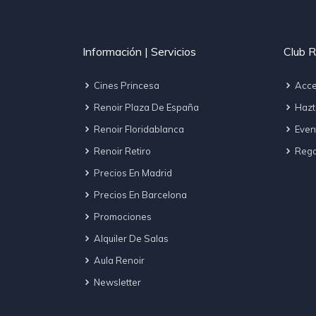
Información | Servicios
Club R
Cines Princesa
Acce
Renoir Plaza De España
Hazt
Renoir Floridablanca
Even
Renoir Retiro
Regal
Precios En Madrid
Precios En Barcelona
Promociones
Alquiler De Salas
Aula Renoir
Newsletter