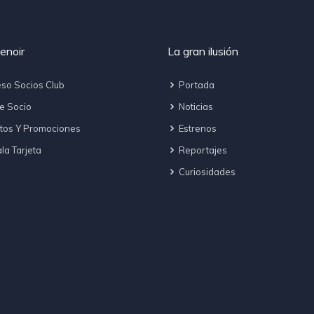
enoir
La gran ilusión
so Socios Club
Portada
e Socio
Noticias
tos Y Promociones
Estrenos
a Tarjeta
Reportajes
Curiosidades