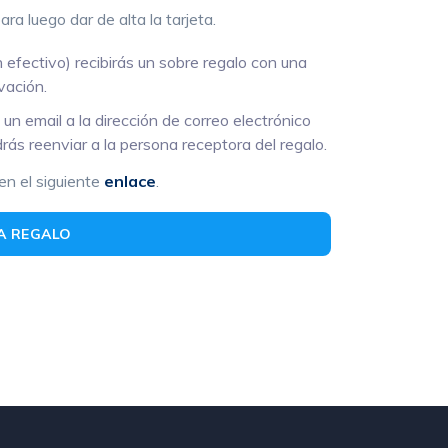
a luego dar de alta la tarjeta.
 efectivo) recibirás un sobre regalo con una
ivación.
 un email a la dirección de correo electrónico
rás reenviar a la persona receptora del regalo.
en el siguiente
enlace
.
A REGALO