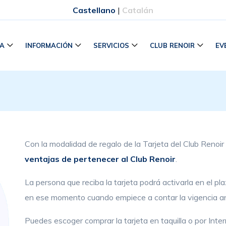
Castellano
|
Catalán
RA
INFORMACIÓN
SERVICIOS
CLUB RENOIR
EV
Con la modalidad de regalo de la Tarjeta del Club Renoir
ventajas de pertenecer al Club Renoir
.
La persona que reciba la tarjeta podrá activarla en el p
en ese momento cuando empiece a contar la vigencia an
Puedes escoger comprar la tarjeta en taquilla o por Int