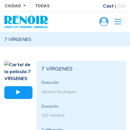
Cast
|
Cat
CIUDAD
TODAS
7 VÍRGENES
7 VÍRGENES
Dirección
Alberto Rodríguez
Duración
102 minutos
Calificación