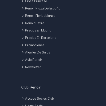
Cines Princesa
Renoir Plaza De España
Renoir Floridablanca
Renoir Retiro
Precios En Madrid
Precios En Barcelona
Promociones
Alquiler De Salas
Aula Renoir
Newsletter
Club Renoir
Acceso Socios Club
Hazte Socio