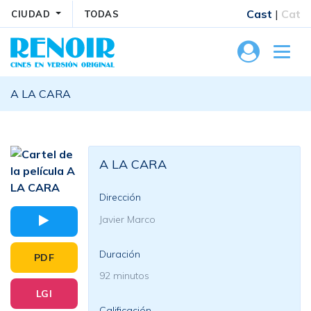
Cast
|
Cat
CIUDAD
TODAS
A LA CARA
A LA CARA
Dirección
Javier Marco
Duración
PDF
92 minutos
LGI
Calificación