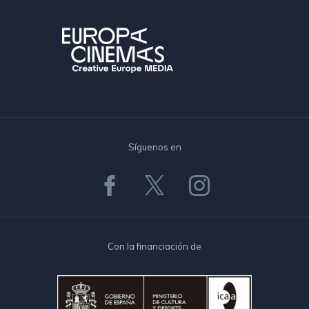
Síguenos en
Con la financiación de