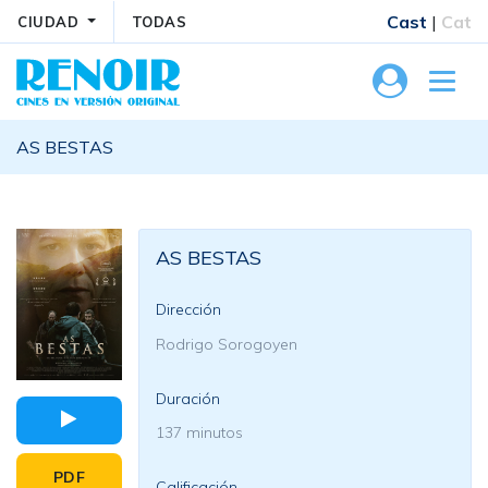
Cast
|
Cat
CIUDAD
TODAS
AS BESTAS
AS BESTAS
Dirección
Rodrigo Sorogoyen
Duración
137 minutos
PDF
Calificación