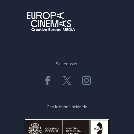
Síguenos en
Con la financiación de