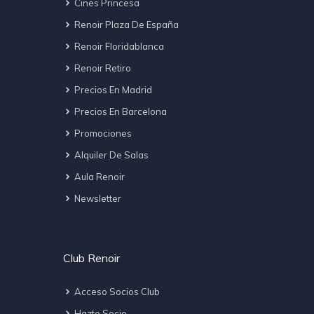
Cines Princesa
Renoir Plaza De España
Renoir Floridablanca
Renoir Retiro
Precios En Madrid
Precios En Barcelona
Promociones
Alquiler De Salas
Aula Renoir
Newsletter
Club Renoir
Acceso Socios Club
Hazte Socio