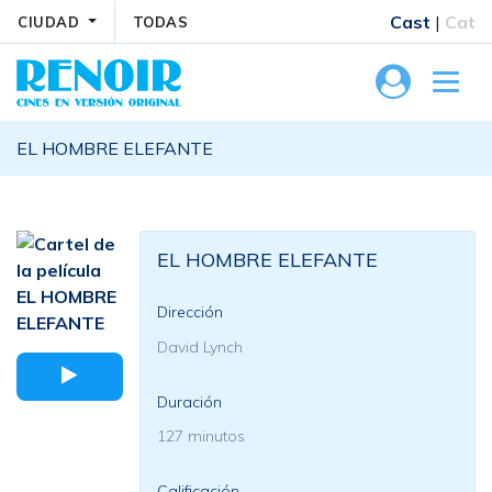
Cast
|
Cat
CIUDAD
TODAS
EL HOMBRE ELEFANTE
EL HOMBRE ELEFANTE
Dirección
David Lynch
Duración
127 minutos
Calificación