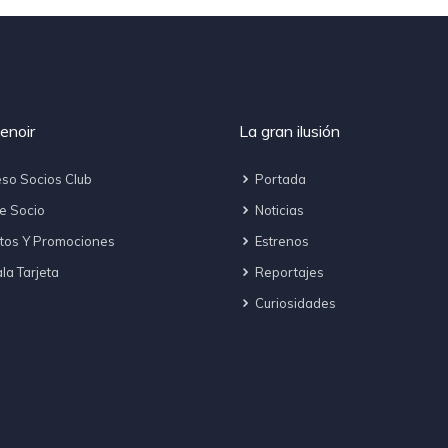
enoir
La gran ilusión
so Socios Club
Portada
e Socio
Noticias
tos Y Promociones
Estrenos
a Tarjeta
Reportajes
Curiosidades