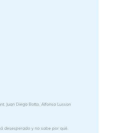
unt, Juan Diego Botto, Alfonso Lusson
stá desesperado y no sabe por qué.