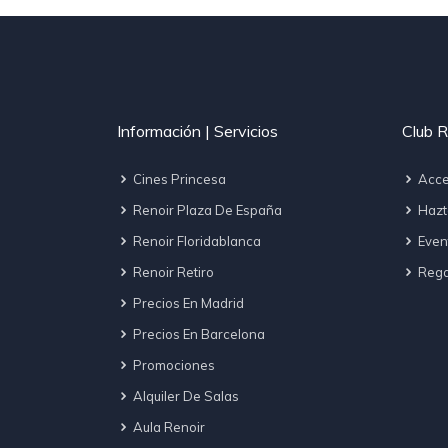
Información | Servicios
Club R
Cines Princesa
Acce
Renoir Plaza De España
Hazt
Renoir Floridablanca
Even
Renoir Retiro
Regal
Precios En Madrid
Precios En Barcelona
Promociones
Alquiler De Salas
Aula Renoir