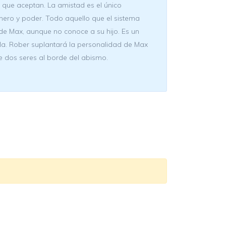
que aceptan. La amistad es el único
nero y poder. Todo aquello que el sistema
de Max, aunque no conoce a su hijo. Es un
ola. Rober suplantará la personalidad de Max
e dos seres al borde del abismo.