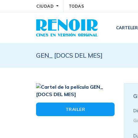
CIUDAD
TODAS
CARTELE
GEN_ [DOCS DEL MES]
G
TRAILER
Di
Gi
Du