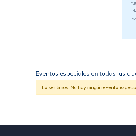
fu
id
ag
Eventos especiales en todas las ci
Lo sentimos. No hay ningún evento especial