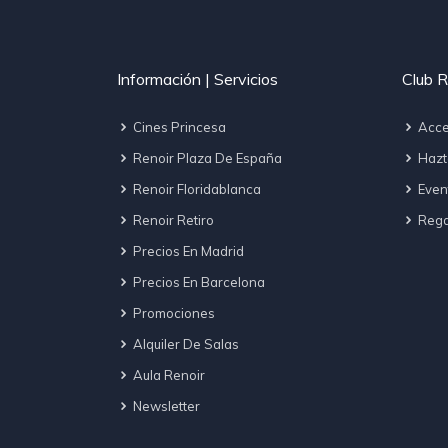
Información | Servicios
Club R
Cines Princesa
Acce
Renoir Plaza De España
Hazt
Renoir Floridablanca
Even
Renoir Retiro
Regal
Precios En Madrid
Precios En Barcelona
Promociones
Alquiler De Salas
Aula Renoir
Newsletter