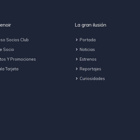
enoir
La gran ilusión
so Socios Club
Portada
e Socio
Noticias
tos Y Promociones
Estrenos
a Tarjeta
Reportajes
Curiosidades