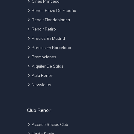
Cines Princesa
Renoir Plaza De España
Renoir Floridablanca
Renoir Retiro
Precios En Madrid
Precios En Barcelona
Promociones
Alquiler De Salas
Aula Renoir
Newsletter
Club Renoir
Acceso Socios Club
Hazte Socio