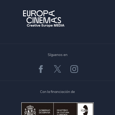
Síguenos en
Con la financiación de