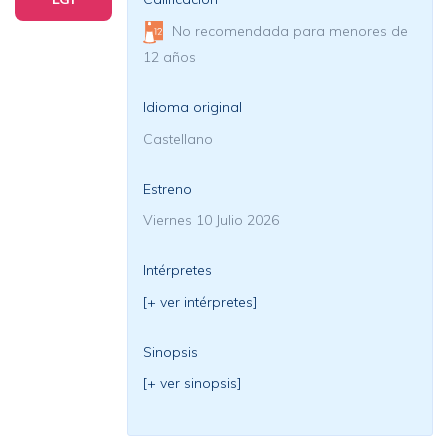
No recomendada para menores de
12 años
Idioma original
Castellano
Estreno
Viernes 10 Julio 2026
Intérpretes
[+ ver intérpretes]
Sinopsis
[+ ver sinopsis]