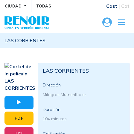
Cast
|
Cat
CIUDAD
TODAS
LAS CORRIENTES
LAS CORRIENTES
Dirección
Milagros Mumenthaler
Duración
PDF
104 minutos
LGI
Calificación