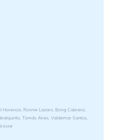
l Horencio, Ronnie Lazaro, Bong Cabrera,
Cabalquinto, Tomás Alves, Valdemar Santos,
Grosse