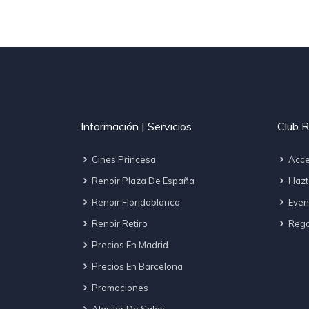
Información | Servicios
Club R
Cines Princesa
Acce
Renoir Plaza De España
Hazt
Renoir Floridablanca
Even
Renoir Retiro
Regal
Precios En Madrid
Precios En Barcelona
Promociones