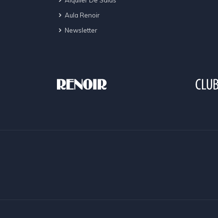
Alquiler De Salas
Aula Renoir
Newsletter