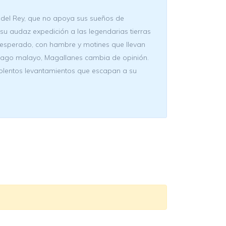
 del Rey, que no apoya sus sueños de
u audaz expedición a las legendarias tierras
o esperado, con hambre y motines que llevan
hipiélago malayo, Magallanes cambia de opinión.
iolentos levantamientos que escapan a su