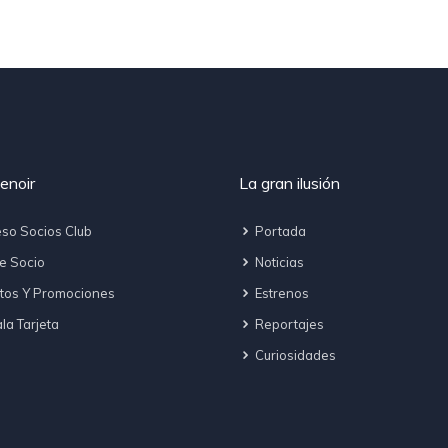
enoir
La gran ilusión
so Socios Club
Portada
e Socio
Noticias
tos Y Promociones
Estrenos
a Tarjeta
Reportajes
Curiosidades