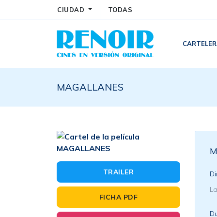
CIUDAD
TODAS
CARTELE
MAGALLANES
M
TRAILER
Di
La
FICHA PDF
Du