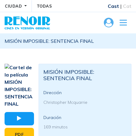
Cast
|
Cat
CIUDAD
TODAS
MISIÓN IMPOSIBLE: SENTENCIA FINAL
MISIÓN IMPOSIBLE:
SENTENCIA FINAL
Dirección
Christopher Mcquarrie
Duración
169 minutos
PDF