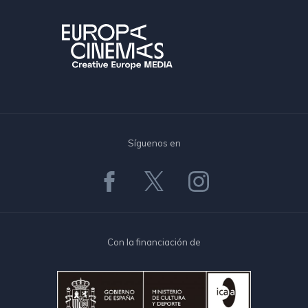
Síguenos en
Con la financiación de