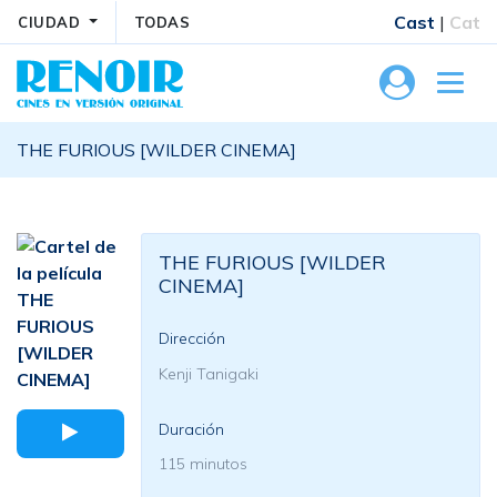
Cast
|
Cat
CIUDAD
TODAS
THE FURIOUS [WILDER CINEMA]
THE FURIOUS [WILDER
CINEMA]
Dirección
Kenji Tanigaki
Duración
115 minutos