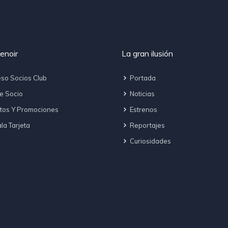
enoir
La gran ilusión
so Socios Club
Portada
e Socio
Noticias
tos Y Promociones
Estrenos
a Tarjeta
Reportajes
Curiosidades