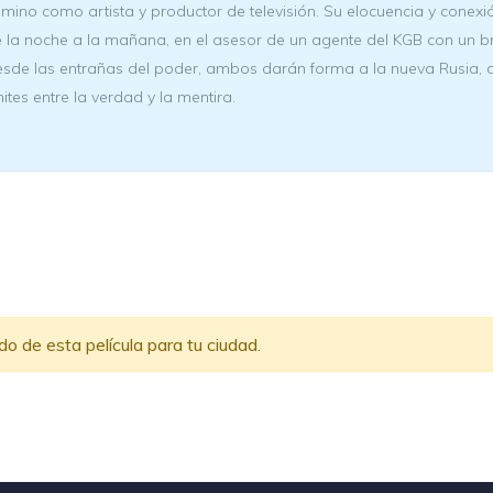
mino como artista y productor de televisión. Su elocuencia y conexión
 la noche a la mañana, en el asesor de un agente del KGB con un bril
sde las entrañas del poder, ambos darán forma a la nueva Rusia, 
mites entre la verdad y la mentira.
 de esta película para tu ciudad.