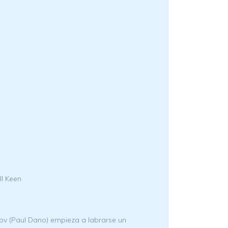
ll Keen
nov (Paul Dano) empieza a labrarse un