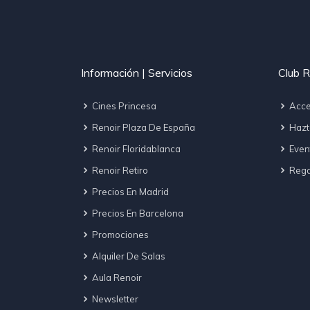
Información | Servicios
Club R
Cines Princesa
Acce
Renoir Plaza De España
Hazt
Renoir Floridablanca
Even
Renoir Retiro
Regal
Precios En Madrid
Precios En Barcelona
Promociones
Alquiler De Salas
Aula Renoir
Newsletter