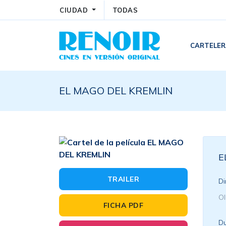
CIUDAD
TODAS
CARTELE
EL MAGO DEL KREMLIN
E
TRAILER
Di
Ol
FICHA PDF
Du