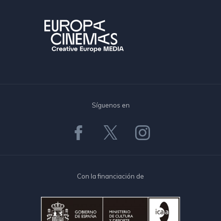
Síguenos en
Con la financiación de