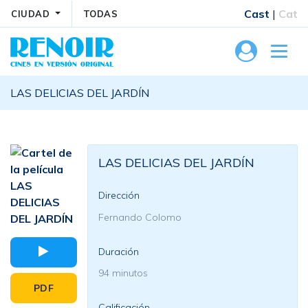
Cast
|
Cat
CIUDAD
TODAS
LAS DELICIAS DEL JARDÍN
LAS DELICIAS DEL JARDÍN
Dirección
Fernando Colomo
Duración
94 minutos
PDF
Calificación