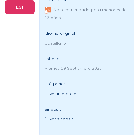
LGI
No recomendada para menores de
12 años
Idioma original
Castellano
Estreno
Viernes 19 Septiembre 2025
Intérpretes
[+ ver intérpretes]
Sinopsis
[+ ver sinopsis]