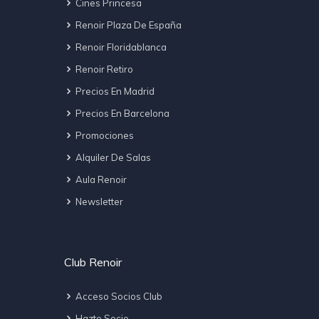
Cines Princesa
Renoir Plaza De España
Renoir Floridablanca
Renoir Retiro
Precios En Madrid
Precios En Barcelona
Promociones
Alquiler De Salas
Aula Renoir
Newsletter
Club Renoir
Acceso Socios Club
Hazte Socio