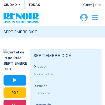
Cast
|
Cat
CIUDAD
TODAS
SEPTIEMBRE DICE
SEPTIEMBRE DICE
Dirección
Ariane Labed
Duración
PDF
99 minutos
LGI
Calificación