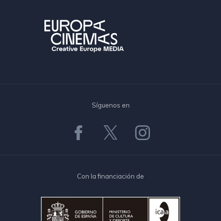
Síguenos en
Con la financiación de