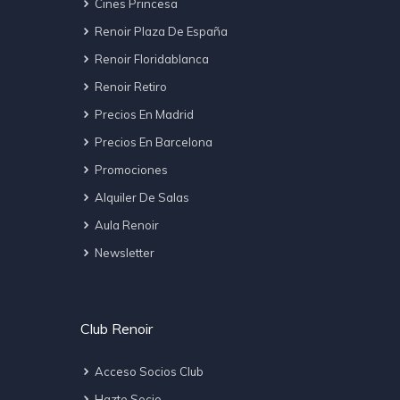
Cines Princesa
Renoir Plaza De España
Renoir Floridablanca
Renoir Retiro
Precios En Madrid
Precios En Barcelona
Promociones
Alquiler De Salas
Aula Renoir
Newsletter
Club Renoir
Acceso Socios Club
Hazte Socio